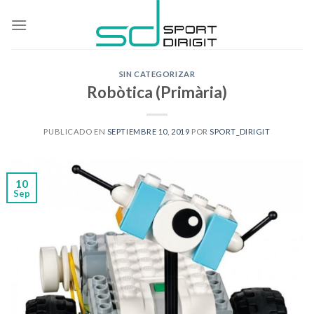
Skip
to
content
SIN CATEGORIZAR
Robòtica (Primària)
PUBLICADO EN
SEPTIEMBRE 10, 2019
POR
SPORT_DIRIGIT
10
Sep