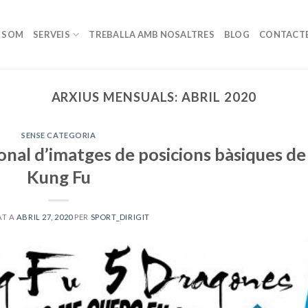
I SOM
SERVEIS
TREBALLA AMB NOSALTRES
BLOG
CONTACT
ARXIUS MENSUALS:
ABRIL 2020
SENSE CATEGORIA
nal d’imatges de posicions bàsiques de
Kung Fu
AT A
ABRIL 27, 2020
PER
SPORT_DIRIGIT