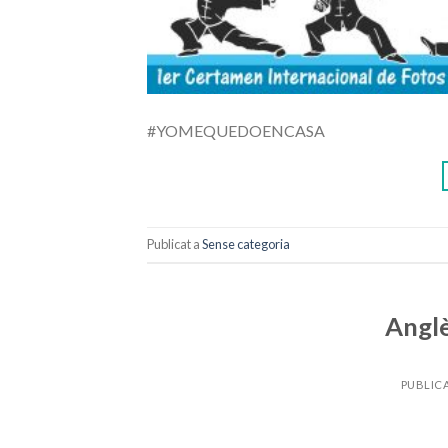
#YOMEQUEDOENCASA
Publicat a
Sense categoria
Anglè
PUBLIC