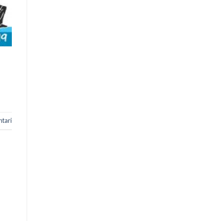
ntari