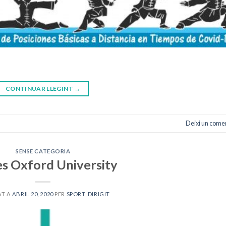
CONTINUAR LLEGINT
→
Deixi un come
SENSE CATEGORIA
s Oxford University
AT A
ABRIL 20, 2020
PER
SPORT_DIRIGIT