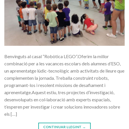
Benvinguts al casal “Robòtica LEGO”.Oferim la millor
combinació per a les vacances escolars dels alumnes d’ESO,
un aprenentatge lúdic-tecnològic amb activitats de lleure que
complementen la jornada. Treballa construint robots,
programant-los i resolent missions de desafiament i
aprenentatge.Aquest estiu, tres projectes d’investigació,
desenvolupats en col·laboració amb experts espacials,
t’esperen per investigar i crear solucions innovadores sobre
els […]
CONTINUAR LLEGINT
→