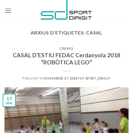
Skip
to
content
ARXIUS D'ETIQUETES:
CASAL
CASALS
CASAL D’ESTIU FEDAC Cerdanyola 2018
“ROBÒTICA LEGO”
PUBLICAT A
NOVEMBRE 17, 2018
PER
SPORT_DIRIGIT
17
nov.