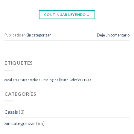
CONTINUAR LEYENDO
→
Publicado en
Sin categorizar
Deje un comentario
ETIQUETES
casal
ESO
Extraescolar-Curso Inglés
lleure
Robótica LEGO
CATEGORÍES
Casals
(3)
Sin categorizar
(65)