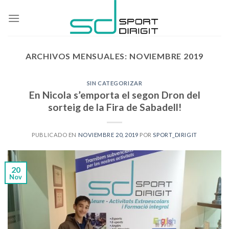
Skip
to
content
ARCHIVOS MENSUALES:
NOVIEMBRE 2019
SIN CATEGORIZAR
En Nicola s’emporta el segon Dron del
sorteig de la Fira de Sabadell!
PUBLICADO EN
NOVIEMBRE 20, 2019
POR
SPORT_DIRIGIT
20
Nov