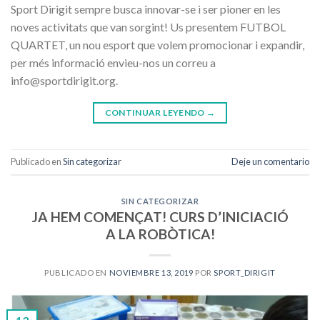
Sport Dirigit sempre busca innovar-se i ser pioner en les
noves activitats que van sorgint! Us presentem FUTBOL
QUARTET, un nou esport que volem promocionar i expandir,
per més informació envieu-nos un correu a
info@sportdirigit.org.
CONTINUAR LEYENDO
→
Publicado en
Sin categorizar
Deje un comentario
SIN CATEGORIZAR
JA HEM COMENÇAT! CURS D’INICIACIÓ
A LA ROBÒTICA!
PUBLICADO EN
NOVIEMBRE 13, 2019
POR
SPORT_DIRIGIT