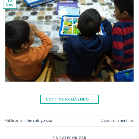
13
Nov
CONTINUAR LEYENDO
→
Publicado en
Sin categorizar
Deje un comentario
SIN CATEGORIZAR