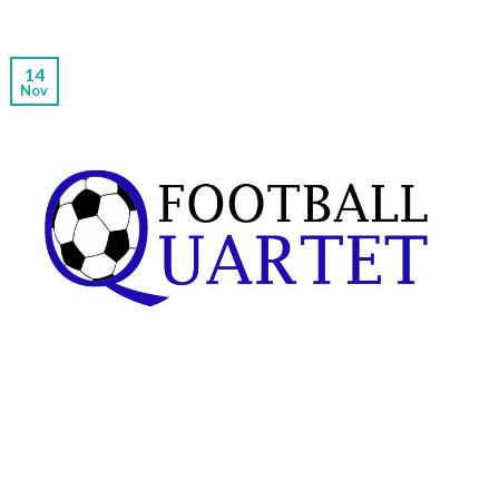
14
Nov