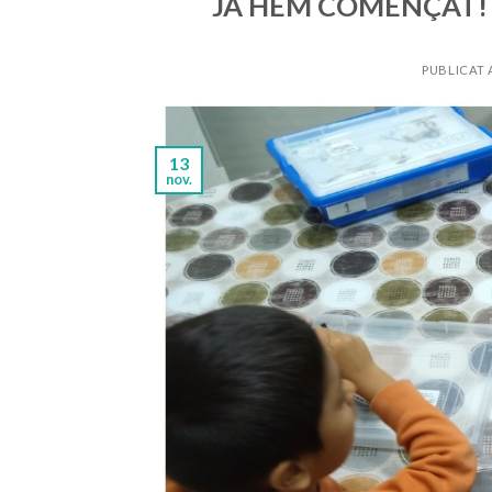
JA HEM COMENÇAT! 
PUBLICAT
13
nov.