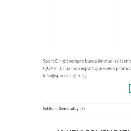
Sport Dirigit sempre busca innovar-se i ser
QUARTET, un nou esport que volem promocion
info@sportdirigit.org.
Publicat a
Sense categoria