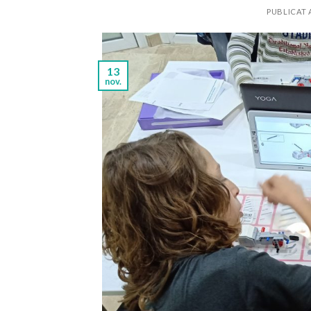
PUBLICAT
13
nov.