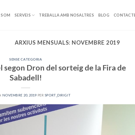
I SOM
SERVEIS
TREBALLA AMB NOSALTRES
BLOG
CONTACT
ARXIUS MENSUALS:
NOVEMBRE 2019
SENSE CATEGORIA
l segon Dron del sorteig de la Fira de
Sabadell!
 A
NOVEMBRE 20, 2019
PER
SPORT_DIRIGIT