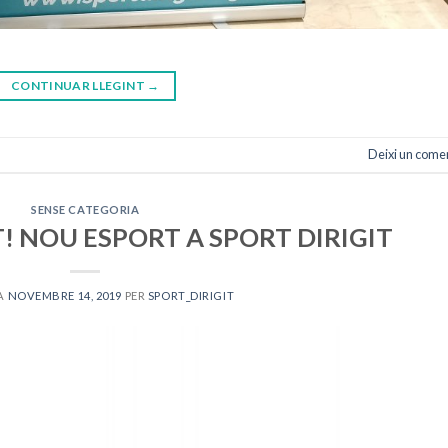
CONTINUAR LLEGINT
→
Deixi un come
SENSE CATEGORIA
 NOU ESPORT A SPORT DIRIGIT
 A
NOVEMBRE 14, 2019
PER
SPORT_DIRIGIT