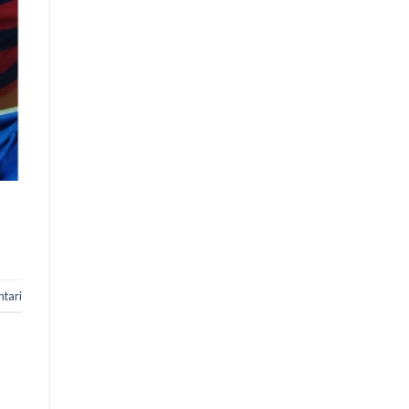
ntari