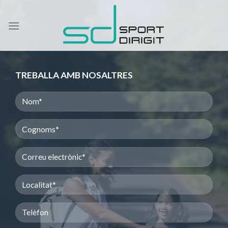
Skip
to
content
TREBALLA AMB NOSALTRES