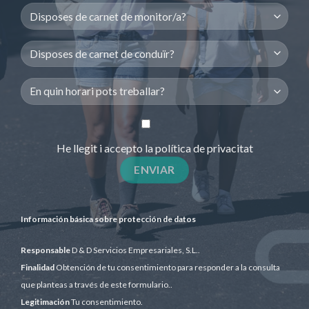
He llegit i accepto la
política de privacitat
Información básica sobre protección de datos
Responsable
D & D Servicios Empresariales, S.L..
Finalidad
Obtención de tu consentimiento para responder a la consulta
que planteas a través de este formulario..
Legitimación
Tu consentimiento.