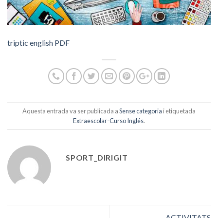
triptic english PDF
Aquesta entrada va ser publicada a
Sense categoria
i etiquetada
Extraescolar-Curso Inglés
.
SPORT_DIRIGIT
ACTIVITATS