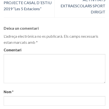
PROJECTE CASAL D´ESTIU
EXTRAESCOLARS SPORT
2019 “Les 5 Estacions”
DIRIGIT
Deixa un comentari
L'adreça electrònica no es publicarà.
Els camps necessaris
estan marcats amb
*
Comentari
Nom
*