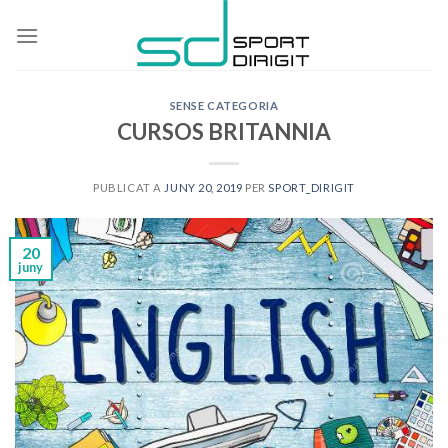
Skip
to
content
SENSE CATEGORIA
CURSOS BRITANNIA
PUBLICAT A
JUNY 20, 2019
PER
SPORT_DIRIGIT
20
juny